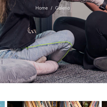
Home
/
Galeria