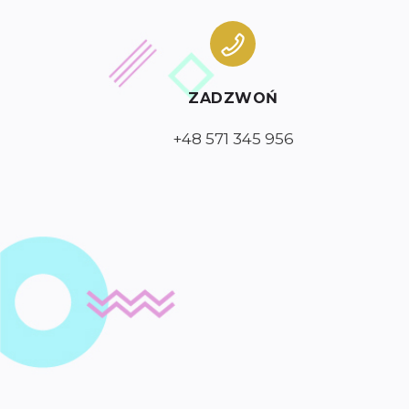
ZADZWOŃ
+48 571 345 956