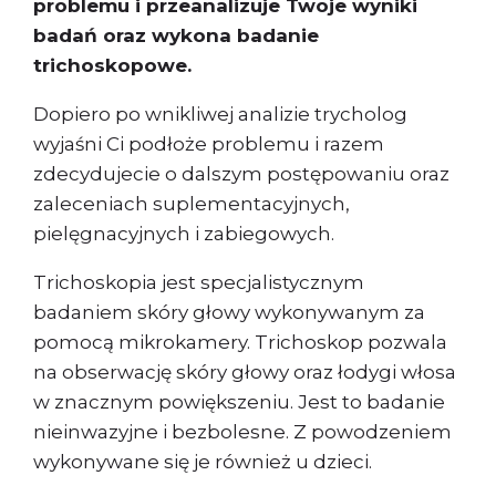
problemu i przeanalizuje Twoje wyniki
badań oraz wykona badanie
trichoskopowe.
Dopiero po wnikliwej analizie trycholog
wyjaśni Ci podłoże problemu i razem
zdecydujecie o dalszym postępowaniu oraz
zaleceniach suplementacyjnych,
pielęgnacyjnych i zabiegowych.
Trichoskopia jest specjalistycznym
badaniem skóry głowy wykonywanym za
pomocą mikrokamery. Trichoskop pozwala
na obserwację skóry głowy oraz łodygi włosa
w znacznym powiększeniu. Jest to badanie
nieinwazyjne i bezbolesne. Z powodzeniem
wykonywane się je również u dzieci.