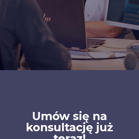
Umów się na
konsultację już
teraz!