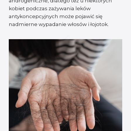
androgeniczne, dlatego też u niektórych
kobiet podczas zażywania leków
antykoncepcyjnych może pojawić się
nadmierne wypadanie włosów i łojotok.