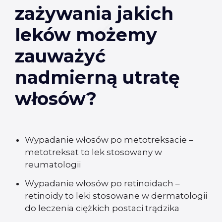
zażywania jakich
leków możemy
zauważyć
nadmierną utratę
włosów?
Wypadanie włosów po metotreksacie –
metotreksat to lek stosowany w
reumatologii
Wypadanie włosów po retinoidach –
retinoidy to leki stosowane w dermatologii
do leczenia ciężkich postaci trądzika