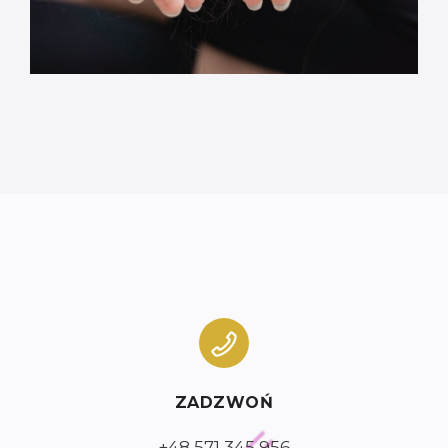
ZADZWOŃ
+48 571 345 956