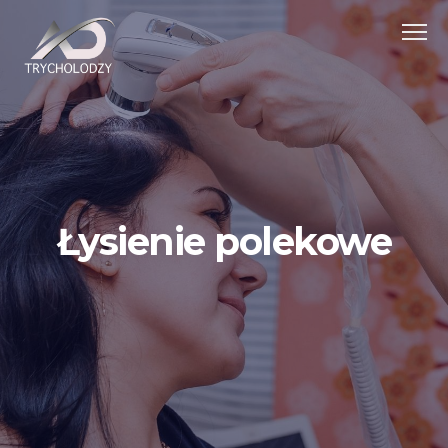
Łysienie polekowe