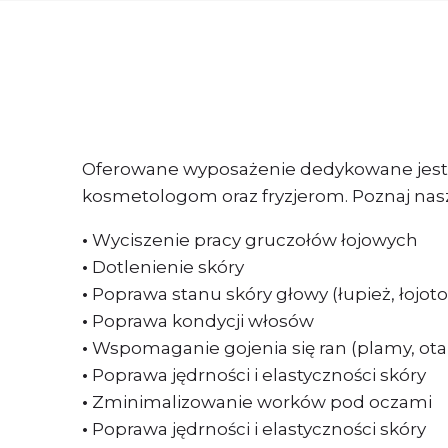
Oferowane wyposażenie dedykowane jest 
kosmetologom oraz fryzjerom. Poznaj nas
•
Wyciszenie pracy gruczołów łojowych
•
Dotlenienie skóry
•
Poprawa stanu skóry głowy (łupież, łojoto
•
Poprawa kondycji włosów
•
Wspomaganie gojenia się ran (plamy, otar
•
Poprawa jędrności i elastyczności skóry
•
Zminimalizowanie worków pod oczami
•
Poprawa jędrności i elastyczności skóry