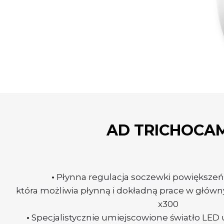
AD TRICHOCA
•
Płynna regulacja soczewki powiększeń 
która możliwia płynną i dokładną prace w główny
x300
•
Specjalistycznie umiejscowione światło LED