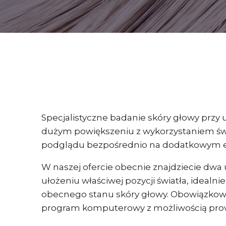
Specjalistyczne badanie skóry głowy przy 
dużym powiększeniu z wykorzystaniem świa
podglądu bezpośrednio na dodatkowym e
W naszej ofercie obecnie znajdziecie dwa
ułożeniu właściwej pozycji światła, ideal
obecnego stanu skóry głowy. Obowiązkow
program komputerowy z możliwością prowad