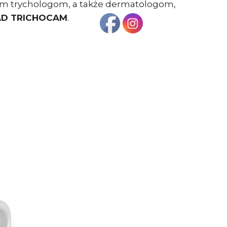
ym trychologom, a także dermatologom,
AD TRICHOCAM
.