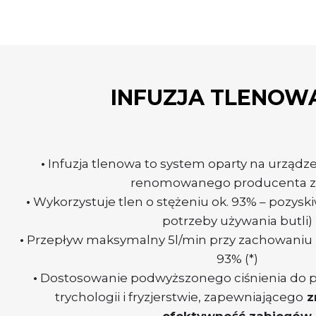
INFUZJA TLENOW
•
Infuzja tlenowa to system oparty na urząd
renomowanego producenta z
•
Wykorzystuje tlen o stężeniu ok. 93% – pozysk
potrzeby używania butli)
•
Przepływ maksymalny 5l/min przy zachowaniu p
93% (*)
•
Dostosowanie podwyższonego ciśnienia do pr
trychologii i fryzjerstwie, zapewniającego
z