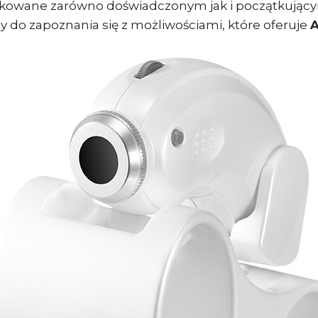
ykowane zarówno doświadczonym jak i początkując
do zapoznania się z możliwościami, które oferuje