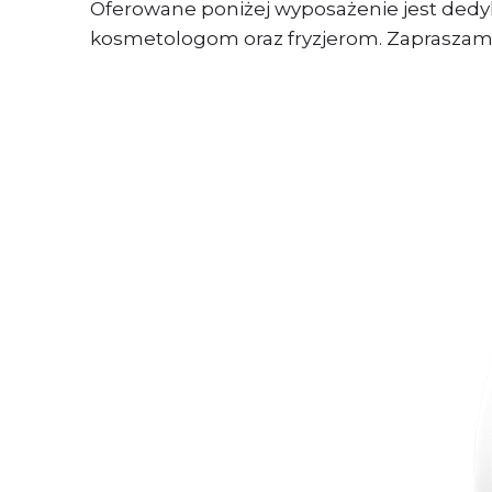
Oferowane poniżej wyposażenie jest ded
kosmetologom oraz fryzjerom. Zapraszamy 