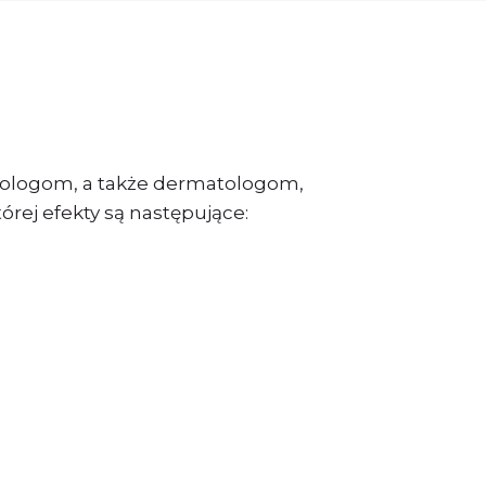
hologom, a także dermatologom,
której efekty są następujące: