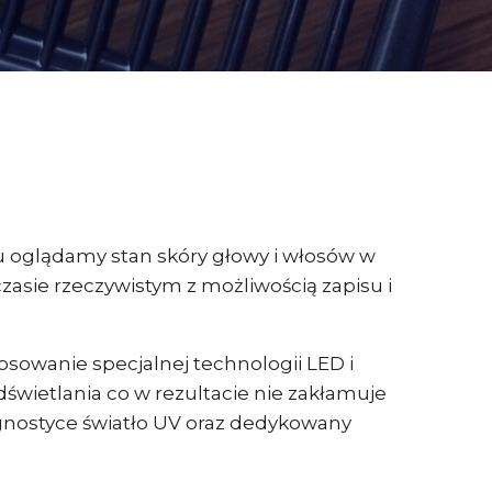
mu oglądamy stan skóry głowy i włosów w
asie rzeczywistym z możliwością zapisu i
sowanie specjalnej technologii LED i
świetlania co w rezultacie nie zakłamuje
nostyce światło UV oraz dedykowany