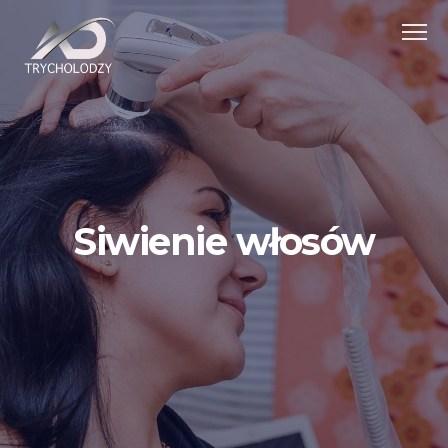
Siwienie włosów