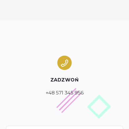
ZADZWOŃ
+48 571 345 956