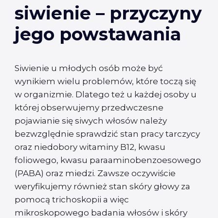
siwienie – przyczyny
jego powstawania
Siwienie u młodych osób może być
wynikiem wielu problemów, które toczą się
w organizmie. Dlatego też u każdej osoby u
której obserwujemy przedwczesne
pojawianie się siwych włosów należy
bezwzględnie sprawdzić stan pracy tarczycy
oraz niedobory witaminy B12, kwasu
foliowego, kwasu paraaminobenzoesowego
(PABA) oraz miedzi. Zawsze oczywiście
weryfikujemy również stan skóry głowy za
pomocą trichoskopii a więc
mikroskopowego badania włosów i skóry