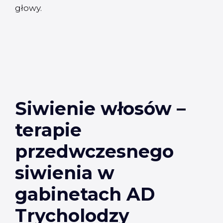
głowy.
Siwienie włosów –
terapie
przedwczesnego
siwienia w
gabinetach AD
Trycholodzy